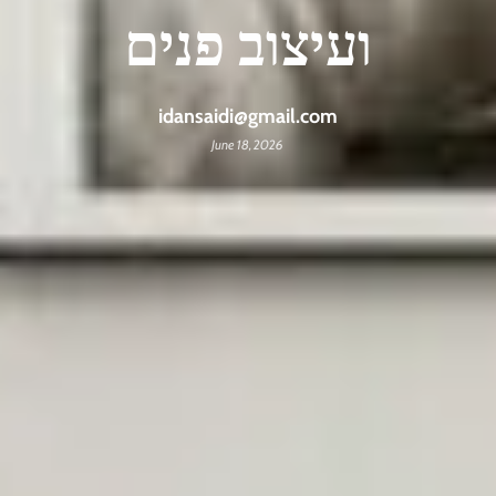
ועיצוב פנים
idansaidi@gmail.com
June 18, 2026